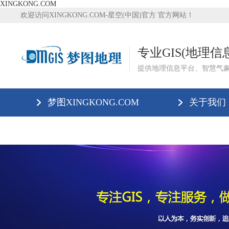
XINGKONG.COM
欢迎访问XINGKONG.COM-星空(中国)官方 官方网站！
专业GIS(地理
提供地理信息平台、智慧气
梦图XINGKONG.COM
关于我们
XINGKONG.COM-星空(中国)官方