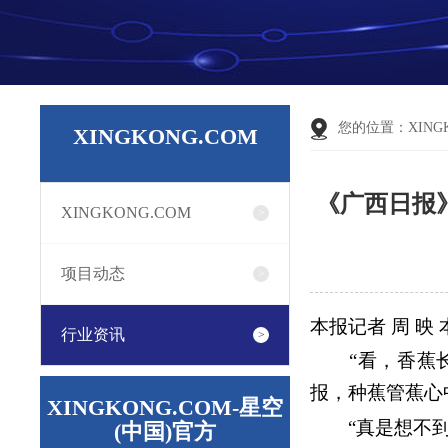
您的位置：
XING
XINGKONG.COM
《广西日报
XINGKONG.COM
项目动态
本报记者 周 映 
行业资讯
“看，香蕉长
报，种蕉管蕉心
XINGKONG.COM-星空
“真是想不
(中国)官方