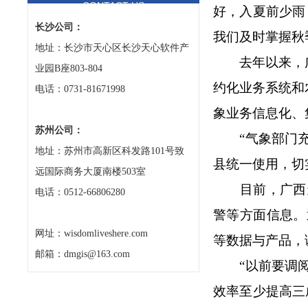
CONTACT US
好，入夏前少雨
长沙公司：
我们及时掌握秋
地址：长沙市天心区长沙天心软件产
去年以来，
业园B座803-804
约化业务系统和
电话：0731-81671998
象业务信息化、
苏州公司：
“气象部门
地址：苏州市高新区科发路101号致
县统一使用，切
远国际商务大厦南楼503室
目前，广西
电话：0512-66806280
警等方面信息。
网址：wisdomliveshere.com
等数据与产品，
邮箱：dmgis@163.com
“以前要调
效率至少提高三