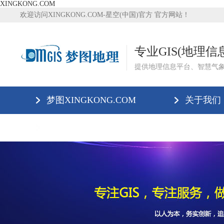
XINGKONG.COM
欢迎访问XINGKONG.COM-星空(中国)官方 官方网站！
专业GIS(地理
提供地理信息平台、智慧气
梦图XINGKONG.COM
关于我们
XINGKONG.COM-星空(中国)官方