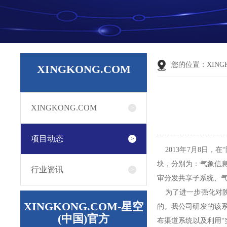
您的位置：
XING
XINGKONG.COM
XINGKONG.COM
项目动态
2013年7月8日，
块，分别为：气象信
行业资讯
审分发共享子系统、
为了进一步强化对陕
XINGKONG.COM-星空
的。我公司研发的该
(中国)官方
布渠道系统以及利用