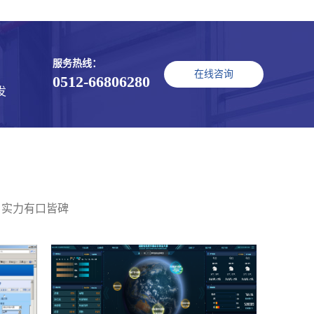
服务热线：
在线咨询
0512-66806280
发
 实力有口皆碑