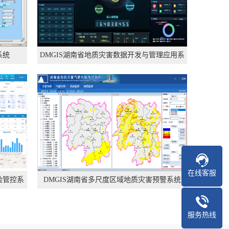
系统
DMGIS湖南省地质灾害数据开发与管理应用系
统
在线客服
险管控系
DMGIS湖南省多尺度区域地质灾害预警系统
服务热线