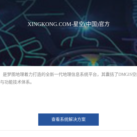
XINGKONG.COM-星空(中国)官方
IS平台”），是梦图地理着力打造的全新一代地理信息系统平台，其囊括了DM
线与功能技术体系。
查看系统解决方案