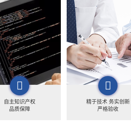
自主知识产权
精于技术 务实创新
品质保障
严格验收
理历经多年的刻苦研发，拥
梦图始终秉承“做中国最实用的