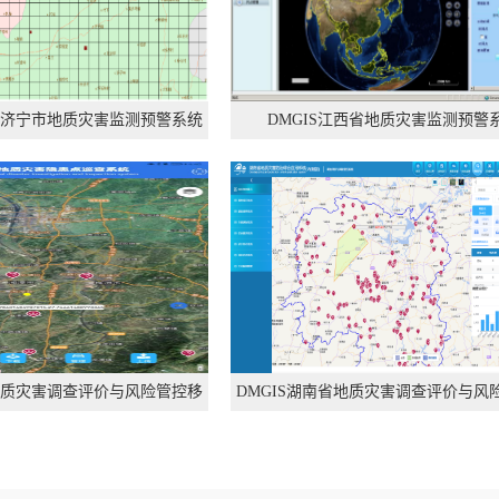
省与济宁市地质灾害监测预警系统
DMGIS江西省地质灾害监测预警
省地质灾害调查评价与风险管控移
DMGIS湖南省地质灾害调查评价与风
动端
统