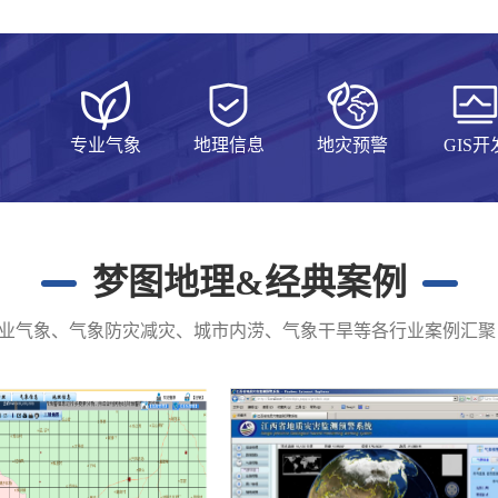
专业气象
地理信息
地灾预警
GIS开
梦图地理&经典案例
业气象、气象防灾减灾、城市内涝、气象干旱等各行业案例汇聚