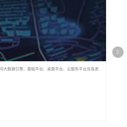
GIS空间大数据引擎、基础平台、桌面平台、云服务平台及各类
梦图智
气象数