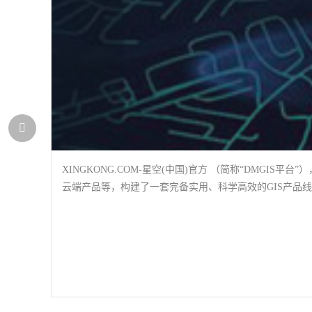
XINGKONG.COM-星空(中国)官方 （简称“DMG
云端产品等，构建了一套完备实用、科学高效的GIS产品