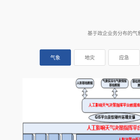
基于政企业务分布的气
气象
地灾
应急