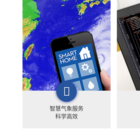
智慧气象服务
科学高效
梦图已形成以气象为主体，以自然
梦图地