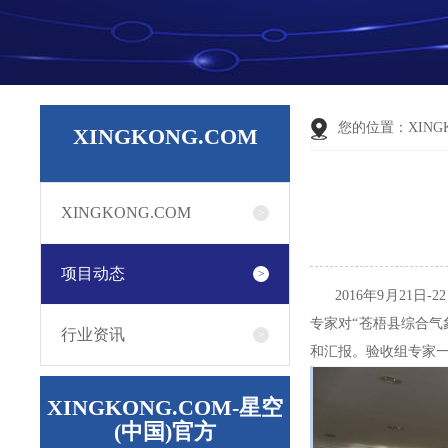
您的位置：
XING
XINGKONG.COM
XINGKONG.COM
项目动态
2016年9月21
专家对“苍梧县综合气
行业资讯
和汇报。验收组专家
XINGKONG.COM-星空
(中国)官方