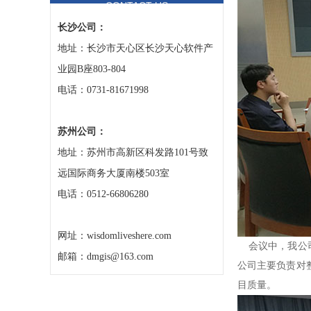
CONTACT US
长沙公司：
地址：长沙市天心区长沙天心软件产
业园B座803-804
电话：0731-81671998
苏州公司：
地址：苏州市高新区科发路101号致
远国际商务大厦南楼503室
电话：0512-66806280
网址：wisdomliveshere.com
会议中，我公
邮箱：dmgis@163.com
公司主要负责对
目质量。