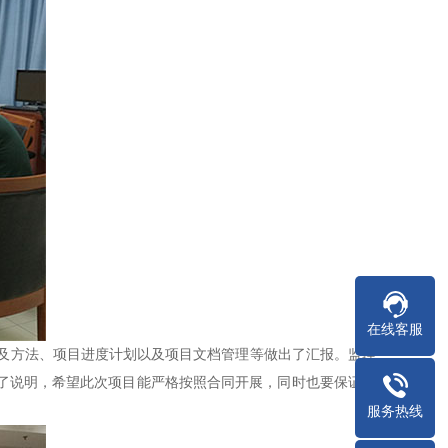
在线客服
及方法、项目进度计划以及项目文档管理等做出了汇报。监理
了说明，希望此次项目能严格按照合同开展，同时也要保证项
服务热线