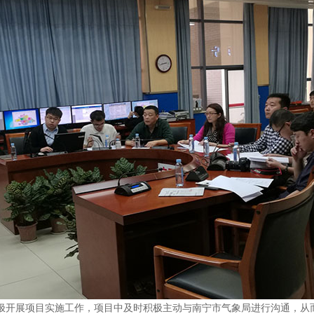
极开展项目实施工作，项目中及时积极主动与南宁市气象局进行沟通，从