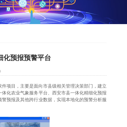
精细化预报预警平台
9
软件项目，主要是面向市县级相关管理决策部门，建立
一体化农业气象服务平台、西安市县一体化精细化预报
预警预报及其他跨行业数据，实现本地化的预警分析服