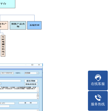
在线客服
服务热线