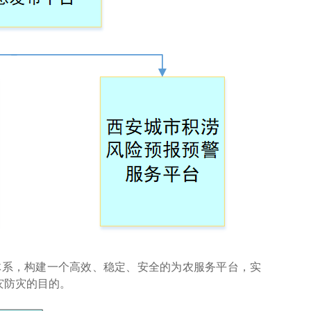
系，构建一个高效、稳定、安全的为农服务平台，实
灾防灾的目的。