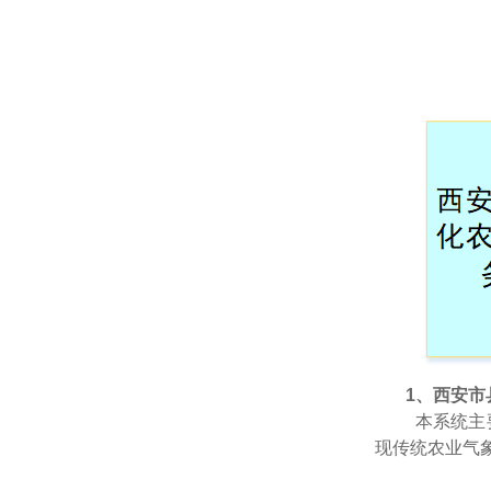
1、西安市县
本系统主
现传统农业气