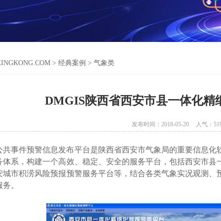
XINGKONG.COM
>
经典案例
>
气象类
DMGIS陕西省西安市县一体化
发布时间：2018-05-20
人气：
51
公共事件预警信息发布平台是陕西省西安市气象局的重要信息化
务体系，构建一个高效、稳定、安全的服务平台，包括西安市县
安城市积涝风险预报预警服务平台等，结合各类气象实况观测、
服务。