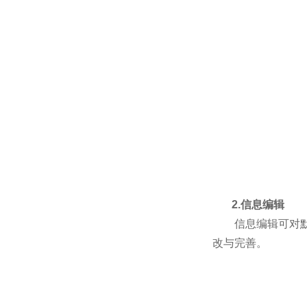
2.信息编辑
信息编辑可对
改与完善。