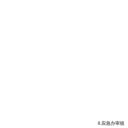
8
.
应急办审核