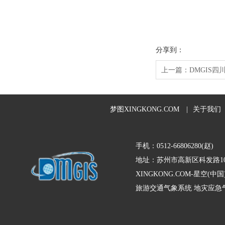
分享到：
上一篇：
DMGIS
梦图XINGKONG.COM
|
关于我们
手机：0512-66806280(赵)
地址：苏州市高新区科发路10
XINGKONG.COM-星空
旅游交通气象系统
地灾应急