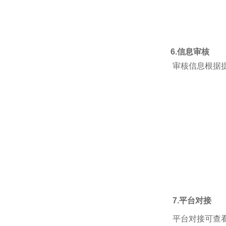
6.信息审核
审核信息根据
7.平台对接
平台对接可查