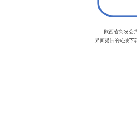
陕西省突发公共事
界面提供的链接下