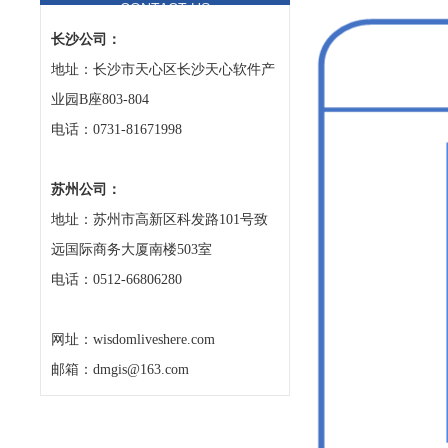
CONTACT US
长沙公司：
地址：长沙市天心区长沙天心软件产
业园B座803-804
电话：0731-81671998
苏州公司：
地址：苏州市高新区科发路101号致
远国际商务大厦南楼503室
电话：0512-66806280
网址：wisdomliveshere.com
邮箱：dmgis@163.com