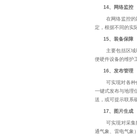
14、网络监控
在网络监控的
定，根据不同的实
15、装备保障
主要包括区域
便硬件设备的维护
16、发布管理
可实现对各种
一键式发布与地理
送，或可提示联系
17、图片生成
可实现对采集
通气象、雷电气象