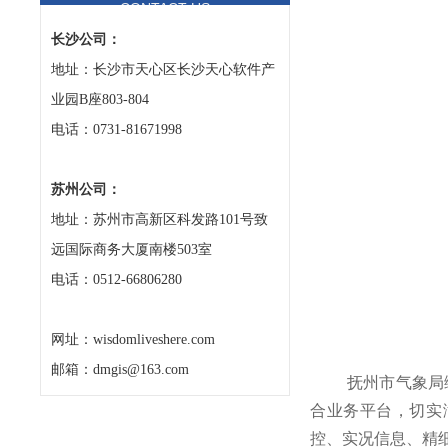
CONTACT US
长沙公司：
地址：长沙市天心区长沙天心软件产
业园B座803-804
电话：0731-81671998
苏州公司：
地址：苏州市高新区科发路101号致
远国际商务大厦南楼503室
电话：0512-66806280
网址：wisdomliveshere.com
邮箱：dmgis@163.com
抚州市气象局
合业务平台，切实
控、实况信息、精