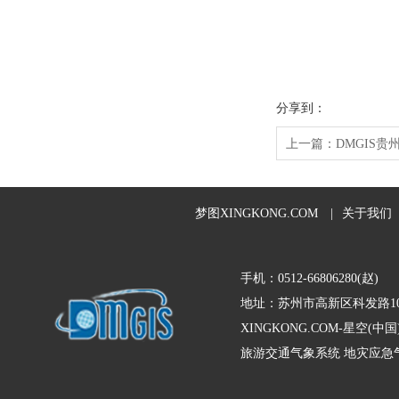
分享到：
上一篇：
DMGIS
梦图XINGKONG.COM
|
关于我们
手机：0512-66806280(赵)
地址：苏州市高新区科发路10
XINGKONG.COM-星空
旅游交通气象系统
地灾应急