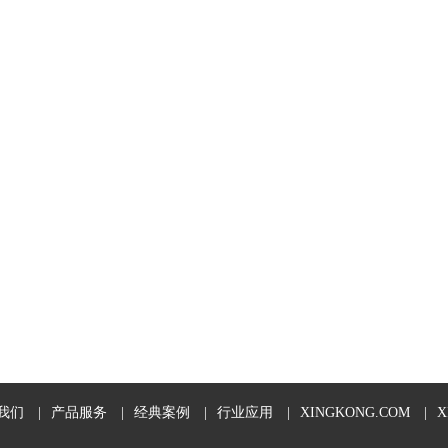
我们
|
产品服务
|
经典案例
|
行业应用
|
XINGKONG.COM
|
X