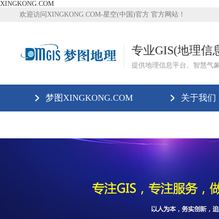
XINGKONG.COM
欢迎访问XINGKONG.COM-星空(中国)官方 官方网站！
专业GIS(地理
提供地理信息平台、智慧气
梦图XINGKONG.COM
关于我们
XINGKONG.COM-星空(中国)官方