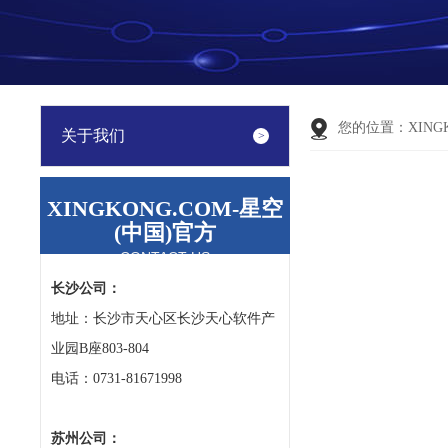
您的位置：
XING
关于我们
XINGKONG.COM-星空
(中国)官方
CONTACT US
长沙公司：
地址：长沙市天心区长沙天心软件产
业园B座803-804
电话：0731-81671998
苏州公司：