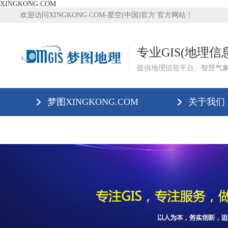
XINGKONG.COM
欢迎访问XINGKONG.COM-星空(中国)官方 官方网站！
专业GIS(地理
提供地理信息平台、智慧气
梦图XINGKONG.COM
关于我们
XINGKONG.COM-星空(中国)官方