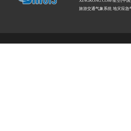
XINGKONG.COM-星空
旅游交通气象系统
地灾应急