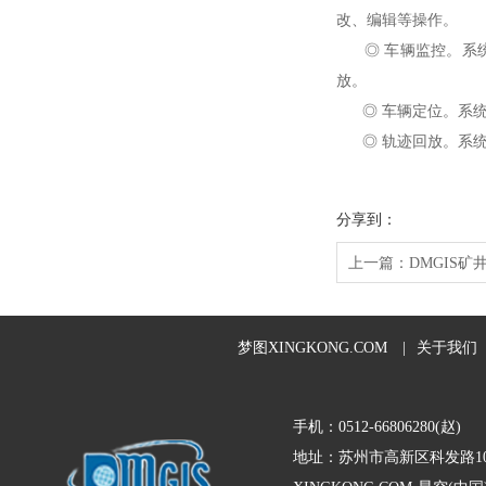
改、编辑等操作。
◎ 车辆监控。系统
放。
◎ 车辆定位。系统
◎ 轨迹回放。系统
分享到：
上一篇：
DMGIS
梦图XINGKONG.COM
|
关于我们
手机：0512-66806280(赵)
地址：苏州市高新区科发路10