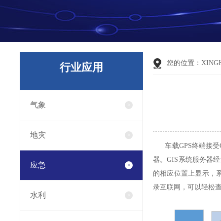
您的位置：
XING
行业应用
气象
地灾
车载GPS终端接受G
器。
GIS系统服务
应急
的相应位置上显示，系统
录互联网，可以轻松
水利