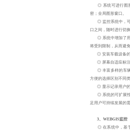
◎ 系统可进行图形
密；全局图形窗口。
◎ 监控系统中，可
口之间，随时进行切
◎ 系统中增加了用
将受到限制，从而避
◎ 安装车载设备的
◎ 屏幕自适应标注
◎ 丰富多样的车辆
方便的选择区别不同
◎ 显示记录用户的
◎ 系统的可扩展性
足用户可持续发展的
3、WEBGIS监控
◎ 在系统中，基于I