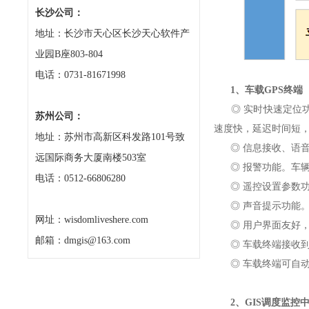
长沙公司：
地址：长沙市天心区长沙天心软件产
业园B座803-804
电话：0731-81671998
1、车载GPS终端
◎ 实时快速定位功能
苏州公司：
速度快，延迟时间短
地址：苏州市高新区科发路101号致
◎ 信息接收、语音
远国际商务大厦南楼503室
◎ 报警功能。车辆
电话：0512-66806280
◎ 遥控设置参数功
◎ 声音提示功能。
网址：wisdomliveshere.com
◎ 用户界面友好，
邮箱：dmgis@163.com
◎ 车载终端接收到
◎ 车载终端可自动
2、GIS调度监控