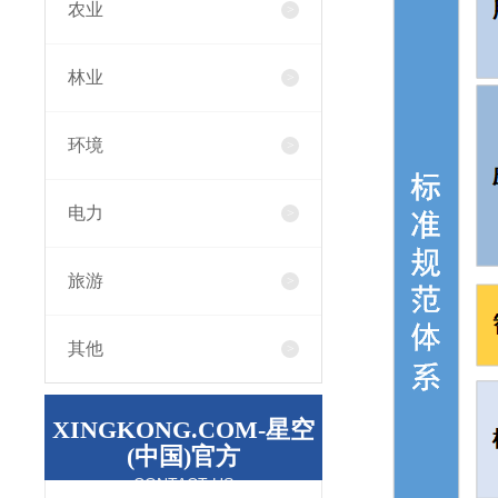
农业
林业
环境
电力
旅游
其他
XINGKONG.COM-星空
(中国)官方
CONTACT US