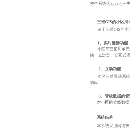
整个系统达到万无一
三维GIS的小区展
基于三维GIS的
1、实时漫游功能
小区平面图和单元住
绕一点浏览、交互式漫
2、互动功能
小区三维景观系统
响应.
3、管线数据的管
对小区的管线数据包
系统结构
本系统采用网络技