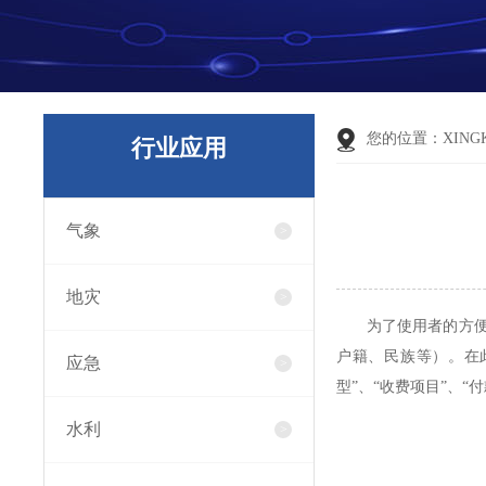
您的位置：
XING
行业应用
气象
地灾
为了使用者的方
户籍、民族等）。在
应急
型”、“收费项目”、“
水利