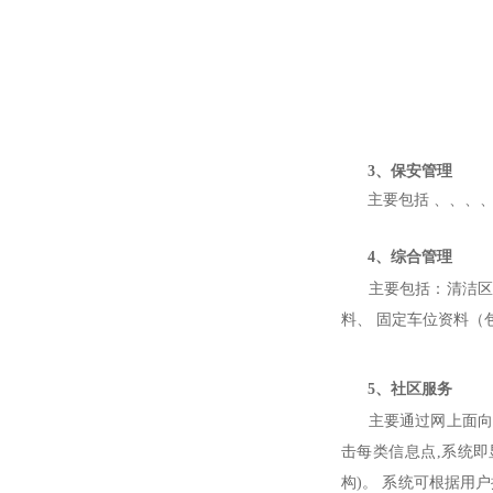
3、保安管理
主要
包括
、
、
、
4、综合管理
主要包括：清洁
料、 固定车位资料（
5、社区服务
主要通过网上面
击每类信息点,系统
构)。 系统可根据用