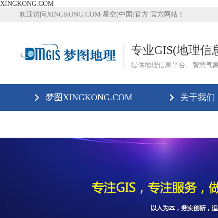
XINGKONG.COM
欢迎访问XINGKONG.COM-星空(中国)官方 官方网站！
专业GIS(地理
提供地理信息平台、智慧气
梦图XINGKONG.COM
关于我们
XINGKONG.COM-星空(中国)官方