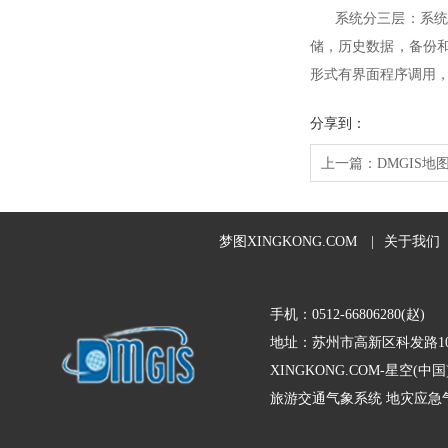
系统分三层：系统界
储，历史数据，备份
形式有界面程序调用
分享到：
上一篇：
DMGIS
梦图XINGKONG.COM
|
关于我们
手机：0512-66806280(赵)
地址：苏州市高新区科发路10
XINGKONG.COM-星空
旅游交通气象系统
地灾应急