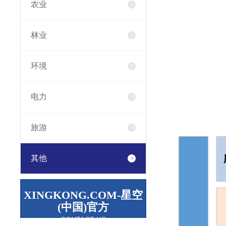
农业
林业
环境
电力
旅游
其他
XINGKONG.COM-星空
(中国)官方
CONTACT US