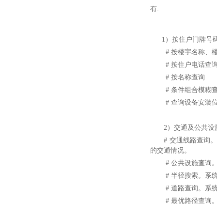
有:
1）按住户门牌号
# 按楼宇名称、
# 按住户电话查
# 按名称查询
# 条件组合模糊
# 查询设备安装
2）交通及公共设
# 交通线路查询。
的交通情况。
# 公共设施查
# 半径搜索。
# 道路查询。
# 最优路径查