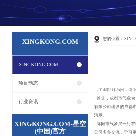
您的位置：
XING
XINGKONG.COM
XINGKONG.COM
项目动态
2014年2月25日
首先，成都市气象台
行业资讯
有限公司建设的成都
演示。
XINGKONG.COM-星空
绵阳市气象局一行在
(中国)官方
公司多多交流，学习