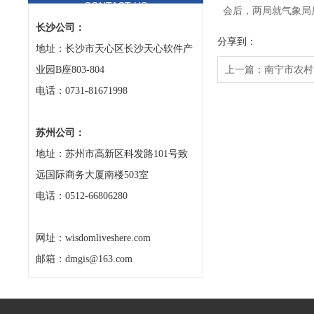
CONTACT US
会后，两局就气象局
长沙公司：
分享到：
地址：长沙市天心区长沙天心软件产
业园B座803-804
上一篇：
南宁市农村
电话：0731-81671998
苏州公司：
地址：苏州市高新区科发路101号致
远国际商务大厦南楼503室
电话：0512-66806280
网址：wisdomliveshere.com
邮箱：dmgis@163.com