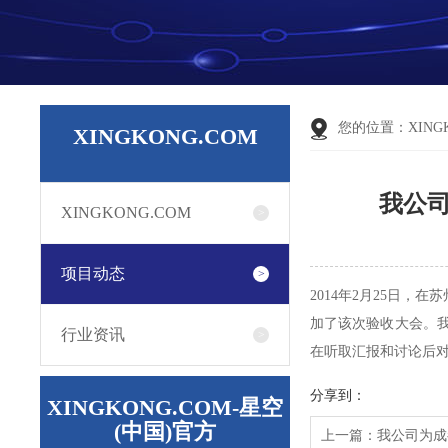
您的位置：
XING
XINGKONG.COM
我公
XINGKONG.COM
项目动态
2014年2月25日
加了该次验收大会。
行业资讯
在听取汇报和讨论后
分享到：
XINGKONG.COM-星空
(中国)官方
上一篇：
我公司为成