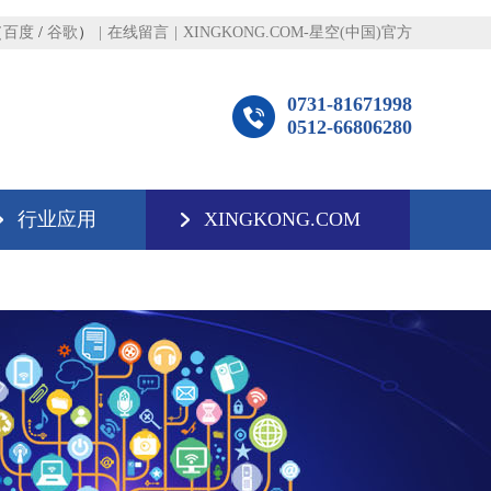
（
百度
/
谷歌
）
|
在线留言
|
XINGKONG.COM-星空(中国)官方
0731-81671998
0512-66806280
行业应用
XINGKONG.COM