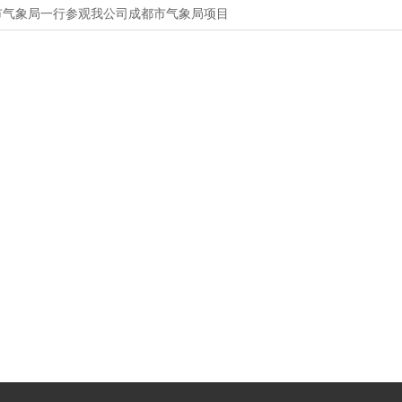
市气象局一行参观我公司成都市气象局项目