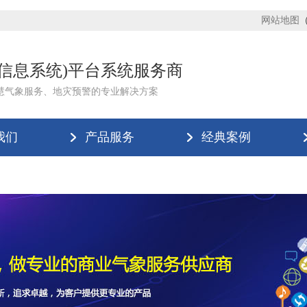
网站地图
理信息系统)平台系统服务商
慧气象服务、地灾预警的专业解决方案
我们
产品服务
经典案例