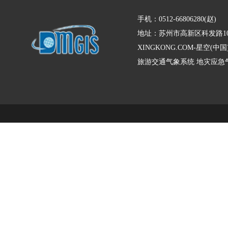
手机：0512-66806280(赵)
地址：苏州市高新区科发路10
XINGKONG.COM-星空
旅游交通气象系统
地灾应急