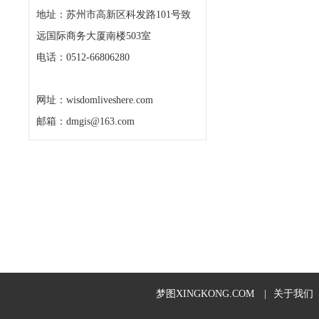
地址：苏州市高新区科发路101号致
远国际商务大厦南楼503室
电话：0512-66806280
网址：wisdomliveshere.com
邮箱：dmgis@163.com
梦图XINGKONG.COM
|
关于我们