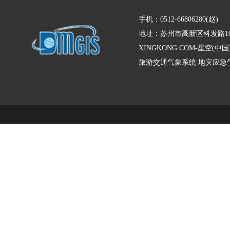
手机：0512-66806280(赵)
地址：苏州市高新区科发路10
XINGKONG.COM-星空
旅游交通气象系统
地灾应急