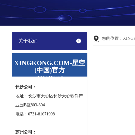
您的位置：
XING
关于我们
XINGKONG.COM-星空
(中国)官方
CONTACT US
长沙公司：
地址：长沙市天心区长沙天心软件产
业园B座803-804
电话：0731-81671998
苏州公司：