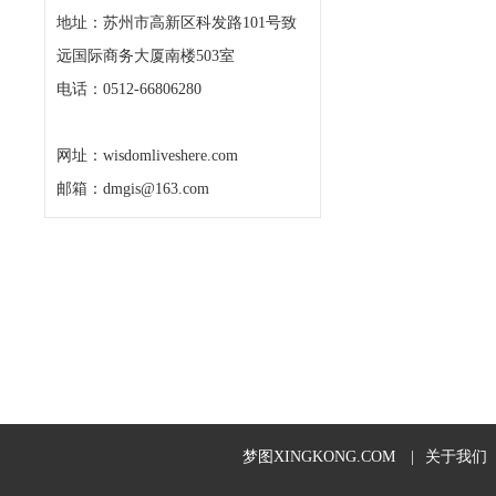
地址：苏州市高新区科发路101号致
远国际商务大厦南楼503室
电话：0512-66806280
网址：wisdomliveshere.com
邮箱：dmgis@163.com
梦图XINGKONG.COM
|
关于我们