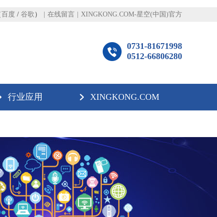
（
百度
/
谷歌
）
|
在线留言
|
XINGKONG.COM-星空(中国)官方
0731-81671998
0512-66806280
行业应用
XINGKONG.COM