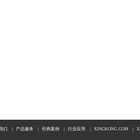
我们
|
产品服务
|
经典案例
|
行业应用
|
XINGKONG.COM
|
X