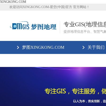
XINGKONG.COM
欢迎访问XINGKONG.COM-星空(中国)官方 官方网站！
专业GIS(地理
提供地理信息平台、智慧气
梦图XINGKONG.COM
关于我们
XINGKONG.COM-星空(中国)官方