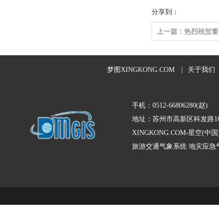
分享到：
上一篇：
热烈祝贺董
梦图XINGKONG.COM
|
关于我们
手机：0512-66806280(赵)
地址：苏州市高新区科发路10
XINGKONG.COM-星空
旅游交通气象系统
地灾应急