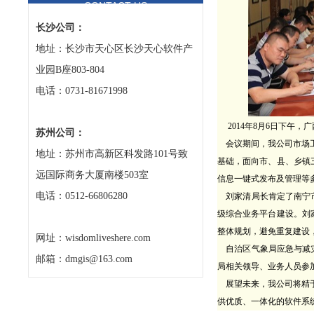
CONTACT US
长沙公司：
地址：长沙市天心区长沙天心软件产
业园B座803-804
电话：0731-81671998
2014年8月6日下午
苏州公司：
会议期间，我公司市场工
地址：苏州市高新区科发路101号致
基础，面向市、县、乡镇
远国际商务大厦南楼503室
信息一键式发布及管理等
电话：0512-66806280
刘家清局长肯定了南宁市
级综合业务平台建设。刘
整体规划，避免重复建设
网址：wisdomliveshere.com
自治区气象局应急与减灾
邮箱：dmgis@163.com
局相关领导、业务人员参
展望未来，我公司将精于
供优质、一体化的软件系