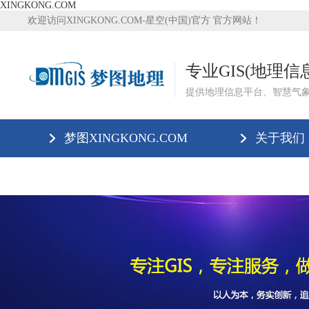
XINGKONG.COM
欢迎访问XINGKONG.COM-星空(中国)官方 官方网站！
专业GIS(地理
提供地理信息平台、智慧气
梦图XINGKONG.COM
关于我们
XINGKONG.COM-星空(中国)官方