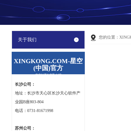
您的位置：
XING
关于我们
XINGKONG.COM-星空
(中国)官方
CONTACT US
长沙公司：
地址：长沙市天心区长沙天心软件产
业园B座803-804
电话：0731-81671998
苏州公司：