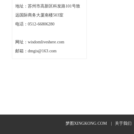
地址：苏州市高新区科发路101号致
远国际商务大厦南楼503室
电话：0512-66806280
网址：wisdomliveshere.com
邮箱：dmgis@163.com
梦图XINGKONG.COM
|
关于我们