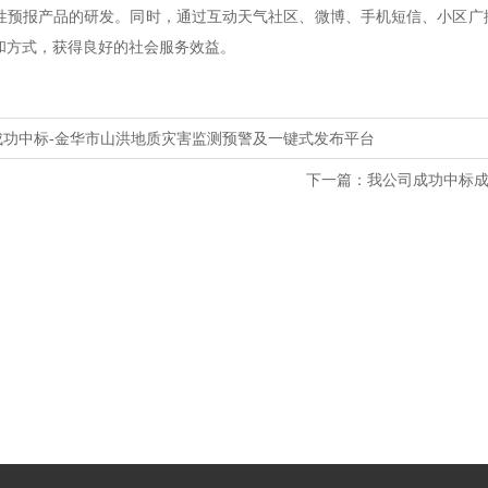
性预报产品的研发。同时，通过互动天气社区、微博、手机短信、小区广
和方式，获得良好的社会服务效益。
成功中标-金华市山洪地质灾害监测预警及一键式发布平台
下一篇：
我公司成功中标