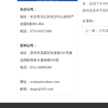
CONTACT US
务，加强了针对
长沙公司：
报信息发布手段
地址：长沙市天心区长沙天心软件产
分享到：
业园B座803-804
上一篇：
公司
电话：0731-81671998
苏州公司：
地址：苏州市高新区科发路101号致
远国际商务大厦南楼503室
电话：0512-66806280
网址：wisdomliveshere.com
邮箱：dmgis@163.com