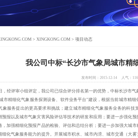
XINGKONG.COM
>
XINGKONG.COM
>
项目动态
我公司中标“长沙市气象局城市精
发布时间：2015-12-14
人气：
116
1月30日，经评审小组评定，我公司已综合评分排名第一的优势，中标长沙
城市精细化气象服务探测设备、软件业务平台”建设，根据当前城市精细
气象服务提出的更高要求和挑战；建立城市精细化气象服务业务的科技
测预报以及城市气象灾害风险评估等技术的研发和应用；要进一步强化预
路，加强精细化预报产品的检验、评估和总结分析；要进一步加强大城市
精细化气象服务能力的提升。开展城市积水、城市内涝、城市交通（大雾