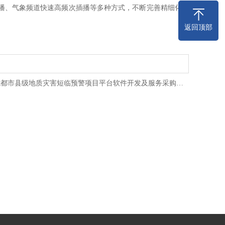
播、气象频道快速高频次插播等多种方式，不断完善精细化预
返回顶部
成都市县级地质灾害短临预警项目平台软件开发及服务采购…