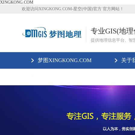
XINGKONG.COM
欢迎访问XINGKONG.COM-星空(中国)官方 官方网站！
专业GIS(地
提供地理信息平台、智
梦图XINGKONG.COM
关于
XINGKONG.COM-星空(中国)官方