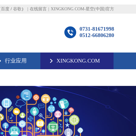
（
百度
/
谷歌
）
|
在线留言
|
XINGKONG.COM-星空(中国)官方
0731-81671998
0512-66806280
行业应用
XINGKONG.COM