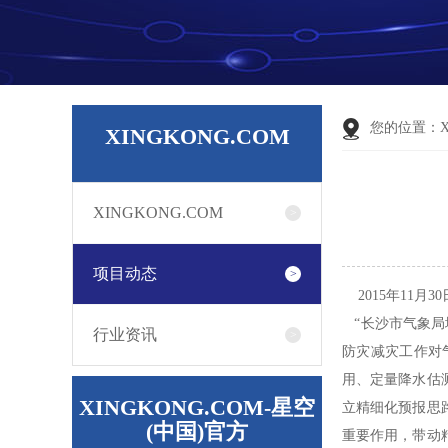
您的位置：
XINGKONG.COM
XINGKONG.COM
项目动态
2015年1
“长沙市气象局
行业资讯
防灾减灾工作对
用、定量降水估
XINGKONG.COM-星空
立精细化预报思
(中国)官方
重要作用，带动