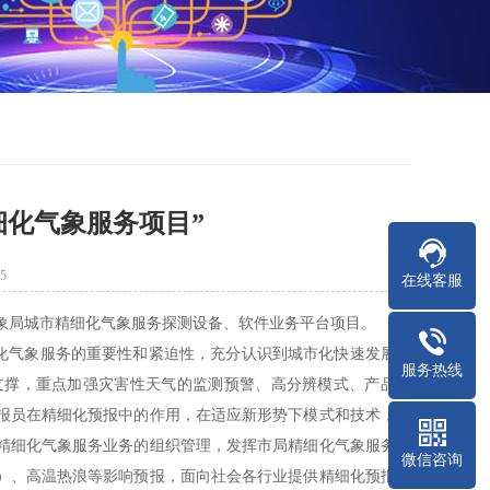
细化气象服务项目”
5
在线客服
市气象局城市精细化气象服务探测设备、软件业务平台项目。
化气象服务的重要性和紧迫性，充分认识到城市化快速发展和
服务热线
支撑，重点加强灾害性天气的监测预警、高分辨模式、产品应
报员在精细化预报中的作用，在适应新形势下模式和技术，建
精细化气象服务业务的组织管理，发挥市局精细化气象服务的
微信咨询
）、高温热浪等影响预报，面向社会各行业提供精细化预报服