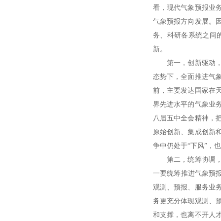
看，现代气象预报业
气象预报方向发展。
务、科研各系统之间
新。
第一，创新驱动，着
态势下，全面推进气
前，主要发达国家在
界先进水平的气象业
八届五中全会精神，
原始创新、集成创新
争中仍处于“下风”，
第二，统筹协调，着
一要统筹推进气象预报
观测、预报、服务业
务更充分体现观测、
和支撑，也离不开人