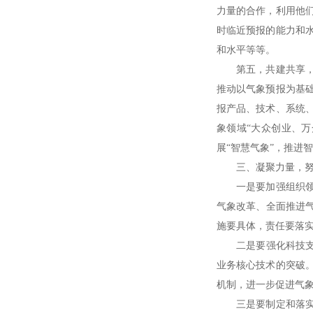
力量的合作，利用他
时临近预报的能力和
和水平等等。
第五，共建共享，努
推动以气象预报为基
报产品、技术、系统
象领域“大众创业、
展“智慧气象”，推进
三、凝聚力量，努力
一是要加强组织领导
气象改革、全面推进
施要具体，责任要落
二是要强化科技支撑
业务核心技术的突破
机制，进一步促进气
三是要制定和落实预