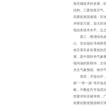
报关键技术的发展，
结构。三要统筹天气
四要统筹国家级、区
术研发方面，加大区
报业务技术水平。总
第三，围绕绿色发展
心、安全福祉等保障
候灾害呈多发重发的
展，是中国特色气象
福内涵的新期待，主
水文气象预报、海洋
第四，开放合作，努
家“一带一路”等开
略，不断提升开放层
然要求和关键举措，
前要在数值预报模式