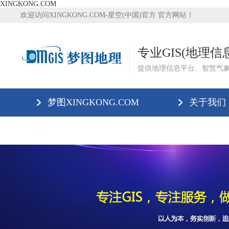
XINGKONG.COM
欢迎访问XINGKONG.COM-星空(中国)官方 官方网站！
专业GIS(地理
提供地理信息平台、智慧气
梦图XINGKONG.COM
关于我们
XINGKONG.COM-星空(中国)官方