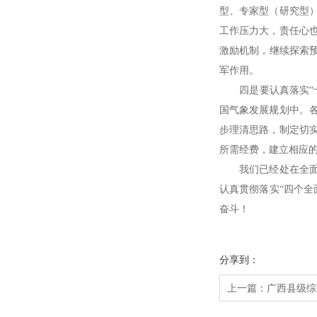
型、专家型（研究型
工作压力大，责任心
激励机制，继续探索
军作用。
四是要认真落实“十
国气象发展规划中。
步理清思路，制定切
所需经费，建立相应的
我们已经处在全面推
认真贯彻落实“四个全
奋斗！
分享到：
上一篇：
广西县级综