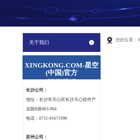
您的位置：
关于我们
XINGKONG.COM-星空
(中国)官方
CONTACT US
长沙公司：
地址：长沙市天心区长沙天心软件产
业园B座803-804
电话：0731-81671998
苏州公司：