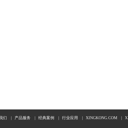
我们
|
产品服务
|
经典案例
|
行业应用
|
XINGKONG.COM
|
X