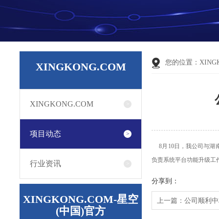
您的位置：
XING
XINGKONG.COM
XINGKONG.COM
项目动态
8月10日，我公司与
负责系统平台功能升级工
行业资讯
分享到：
XINGKONG.COM-星空
上一篇：
公司顺利中
(中国)官方