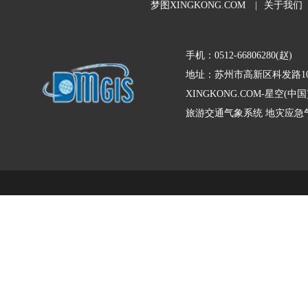
梦图XINGKONG.COM
|
关于我们
手机：0512-66806280(赵)
地址：苏州市高新区科发路10
XINGKONG.COM-星空
旅游交通气象系统
地灾应急