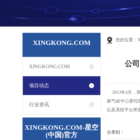
您的位置：
XINGKONG.COM
公司
XINGKONG.COM
项目动态
2013年4月
家气候中心委托
行业资讯
以及系统平台界
XINGKONG.COM-星空
分享到：
(中国)官方