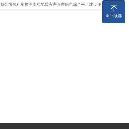
：
我公司顺利承接湖南省地质灾害管理信息综合平台建设项目
返回顶部