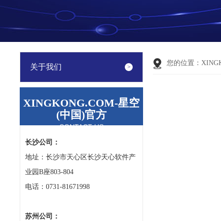
您的位置：
XING
关于我们
XINGKONG.COM-星空
(中国)官方
CONTACT US
长沙公司：
地址：长沙市天心区长沙天心软件产
业园B座803-804
电话：0731-81671998
苏州公司：