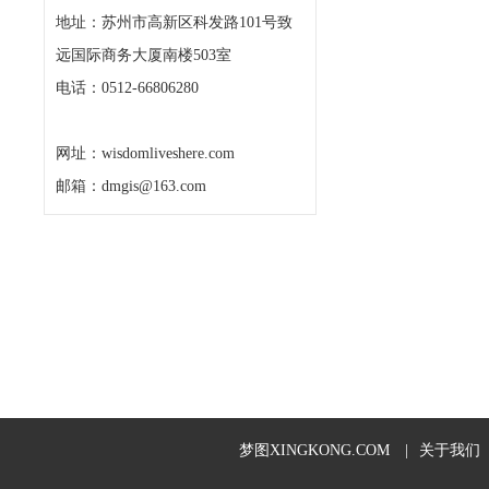
地址：苏州市高新区科发路101号致
远国际商务大厦南楼503室
电话：0512-66806280
网址：wisdomliveshere.com
邮箱：dmgis@163.com
梦图XINGKONG.COM
|
关于我们