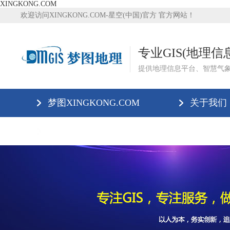
XINGKONG.COM
欢迎访问XINGKONG.COM-星空(中国)官方 官方网站！
专业GIS(地理
提供地理信息平台、智慧气
梦图XINGKONG.COM
关于我们
XINGKONG.COM-星空(中国)官方