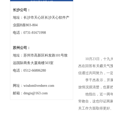
CONTACT US
长沙公司：
地址：长沙市天心区长沙天心软件产
业园B座803-804
电话：0731-81671998
苏州公司：
地址：苏州市高新区科发路101号致
10月23日，十
远国际商务大厦南楼503室
杰在回答有关霾天气
电话：0512-66806280
信通过共同努力，一
李干杰表示，开展好
网址：wisdomliveshere.com
放情况摸清楚，也要
邮箱：dmgis@163.com
他指出，近一两年来
常吻合，这也印证两
关工作方面取得更好、