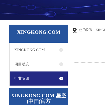
您的位置：
XING
XINGKONG.COM
XINGKONG.COM
项目动态
行业资讯
XINGKONG.COM-星空
(中国)官方