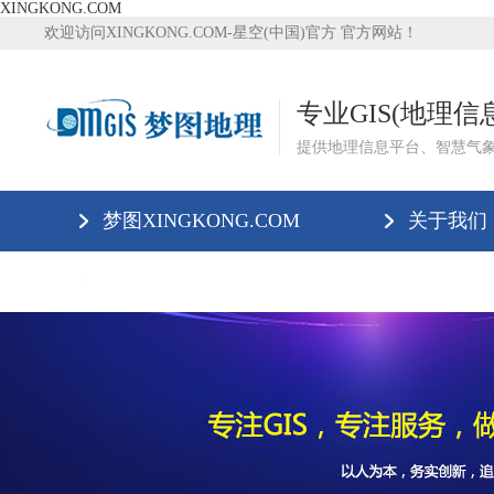
XINGKONG.COM
欢迎访问XINGKONG.COM-星空(中国)官方 官方网站！
专业GIS(地理
提供地理信息平台、智慧气
梦图XINGKONG.COM
关于我们
XINGKONG.COM-星空(中国)官方