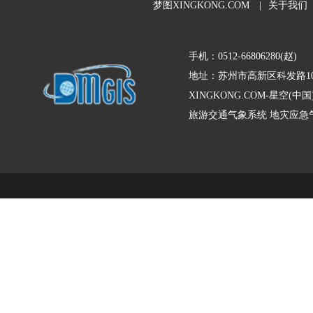
梦图XINGKONG.COM
|
关于我们
手机：0512-66806280(赵)
地址：苏州市高新区科发路10
XINGKONG.COM-星空
旅游交通气象系统
地灾应急