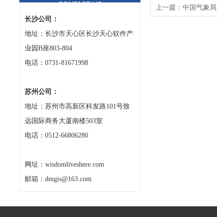
CONTACT US
上一篇：
中国气象局
长沙公司：
地址：长沙市天心区长沙天心软件产
业园B座803-804
电话：0731-81671998
苏州公司：
地址：苏州市高新区科发路101号致
远国际商务大厦南楼503室
电话：0512-66806280
网址：wisdomliveshere.com
邮箱：dmgis@163.com