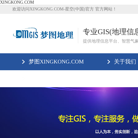
XINGKONG.COM
欢迎访问XINGKONG.COM-星空(中国)官方 官方网站！
专业GIS(地理
提供地理信息平台、智慧气
梦图XINGKONG.COM
关于我们
XINGKONG.COM-星空(中国)官方