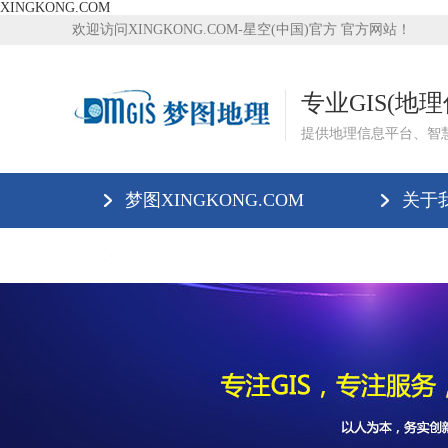
XINGKONG.COM
欢迎访问XINGKONG.COM-星空(中国)官方 官方网站！
专业GIS(地
提供地理信息平台、智
梦图XINGKONG.COM
关于
XINGKONG.COM-星空(中国)官方