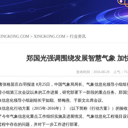
XINGKONG.COM
>
XINGKONG.COM
>
行业资讯
郑国光强调围绕发展智慧气象 加
发布时间：2016-08-29
人气：
71
张格苗庄白羽报道 8月25日，中国气象局局长、气象信息化领导小组
导小组第三次会议以来的工作进展，研究部署下一阶段的重点任务。郑国
象信息化领导小组副组长宇如聪、矫梅燕、于新文出席会议。
息化行动方案（2015年-2016年）》（以下简称《行动方案》）的验
了今年气象信息化重点工作组织实施及进展情况、气象信息化工程项目设
过程中存在的问题，并对下一步工作进行部署。