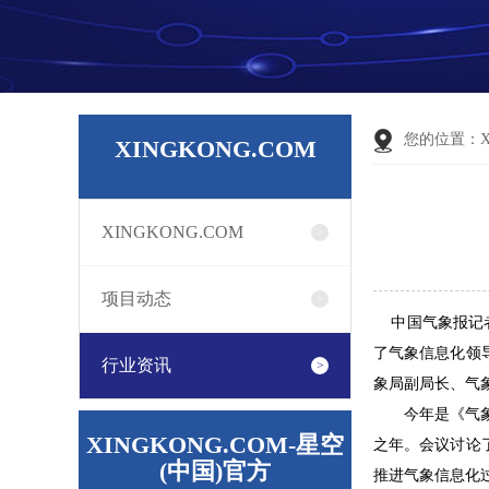
您的位置：
XINGKONG.COM
XINGKONG.COM
项目动态
中国气象报记者
了气象信息化领
行业资讯
象局副局长、气
今年是《气象信
XINGKONG.COM-星空
之年。会议讨论
(中国)官方
推进气象信息化