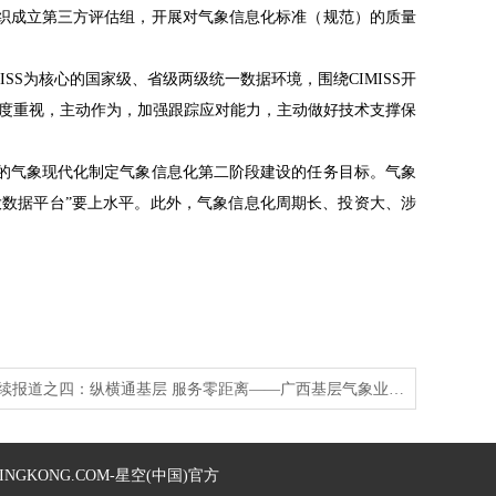
织成立第三方评估组，开展对气象信息化标准（规范）的质量
ISS为核心的国家级、省级两级统一数据环境，围绕CIMISS开
高度重视，主动作为，加强跟踪应对能力，主动做好技术支撑保
气象现代化制定气象信息化第二阶段建设的任务目标。气象
大数据平台”要上水平。此外，气象信息化周期长、投资大、涉
续报道之四：纵横通基层 服务零距离——广西基层气象业…
INGKONG.COM-星空(中国)官方