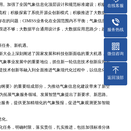
。加强了全国气象信息化顶层设计和规范标准建设；积极推
在线客服
造新流程；积极探索了系统开源众创新模式；积极推进了大数据、
的问题：CIMISS业务化在全国范围内不平衡；气象信息化
跟进不够；大数据平台通用设计多，大数据应用思路少；政务
服务热线
新任务、新机遇。
大会上深刻阐述了国家发展和科技创新面临的重大机遇，要
微信咨询
气象事业发展中的重要地位，抓住新一轮信息技术创新应用的
是技术创新等融入到全面推进气象现代化过程中，以信息化推
返回顶部
纲要》的重要组成部分，为推动气象信息化建设带来了新空
，为拓展气象服务领域、发展智慧气象提出了新要求、新思路。
服务，提供更加精细化的气象预报，促进气象观测更加智能
息化。
化任务，明确时限，落实责任，扎实推进，包括加强标准分体