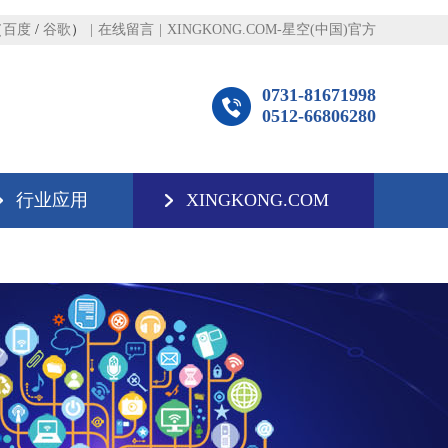
（
百度
/
谷歌
）
|
在线留言
|
XINGKONG.COM-星空(中国)官方
0731-81671998
0512-66806280
行业应用
XINGKONG.COM