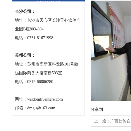
CONTACT US
长沙公司：
地址：长沙市天心区长沙天心软件产
业园B座803-804
电话：0731-81671998
苏州公司：
地址：苏州市高新区科发路101号致
远国际商务大厦南楼503室
电话：0512-66806280
网址：wisdomliveshere.com
邮箱：dmgis@163.com
分享到：
上一篇：
广西壮族自