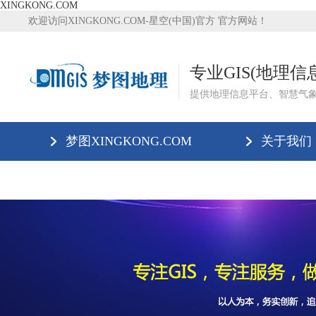
XINGKONG.COM
欢迎访问XINGKONG.COM-星空(中国)官方 官方网站！
专业GIS(地理
提供地理信息平台、智慧气
梦图XINGKONG.COM
关于我们
XINGKONG.COM-星空(中国)官方