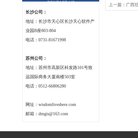
CONTACT US
上一篇：
广西
长沙公司：
地址：长沙市天心区长沙天心软件产
业园B座803-804
电话：0731-81671998
苏州公司：
地址：苏州市高新区科发路101号致
远国际商务大厦南楼503室
电话：0512-66806280
网址：wisdomliveshere.com
邮箱：dmgis@163.com