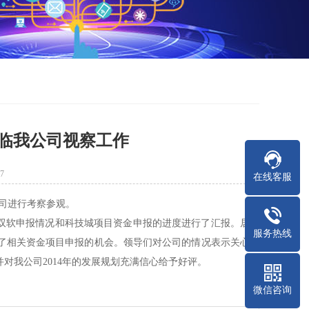
临我公司视察工作
7
在线客服
公司进行考察参观。
双软申报情况和科技城项目资金申报的进度进行了汇报。居局
服务热线
荐了相关资金项目申报的机会。领导们对公司的情况表示关心、
对我公司2014年的发展规划充满信心给予好评。
微信咨询