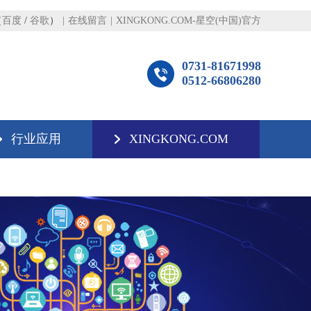
（
百度
/
谷歌
）
|
在线留言
|
XINGKONG.COM-星空(中国)官方
0731-81671998
0512-66806280
行业应用
XINGKONG.COM