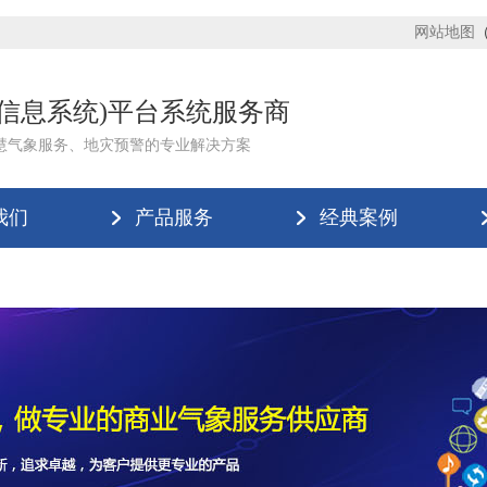
网站地图
理信息系统)平台系统服务商
慧气象服务、地灾预警的专业解决方案
我们
产品服务
经典案例