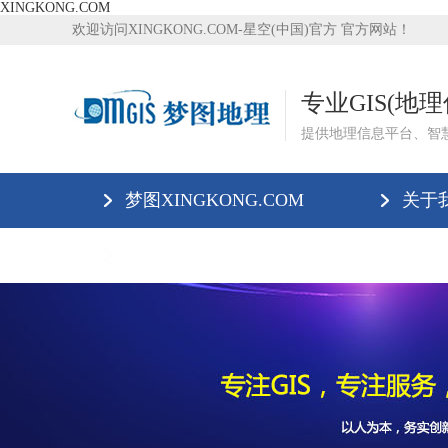
XINGKONG.COM
欢迎访问XINGKONG.COM-星空(中国)官方 官方网站！
专业GIS(地
提供地理信息平台、智
梦图XINGKONG.COM
关于
XINGKONG.COM-星空(中国)官方