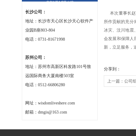
CONTACT US
长沙公司：
本次董事长赵新
地址：长沙市天心区长沙天心软件产
所作贡献的充分
业园B座803-804
冰灾、汶川地震
会发展和保障人
电话：0731-81671998
新，立足服务，
苏州公司：
地址：苏州市高新区科发路101号致
分享到：
远国际商务大厦南楼503室
上一篇：
公司
电话：0512-66806280
网址：wisdomliveshere.com
邮箱：dmgis@163.com