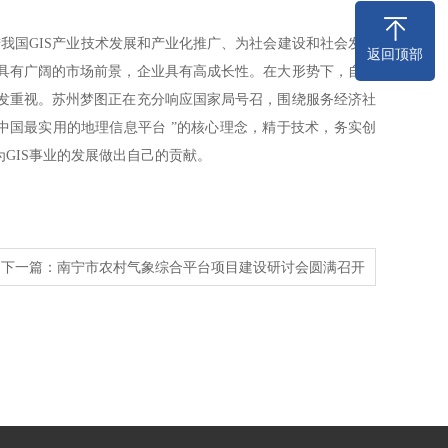
国GIS产业技术发展和产业化推广、为社会建设和社会发展
返回顶部
具有广阔的市场前景，企业具有高成长性。在大形势下，自从
发重视。苏州梦图正在充分响应国家局号召，围绕服务经济社
中国最实用的地理信息平台 ”的核心理念，精于技术，务实创
GIS事业的发展做出自己的贡献。
下一篇：
南宁市农村气象综合平台项目建设研讨会圆满召开