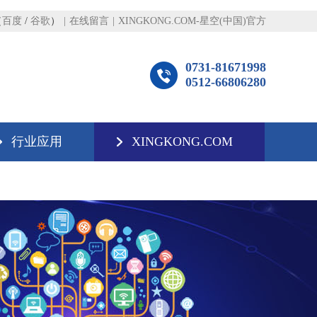
（
百度
/
谷歌
）
|
在线留言
|
XINGKONG.COM-星空(中国)官方
0731-81671998
0512-66806280
行业应用
XINGKONG.COM