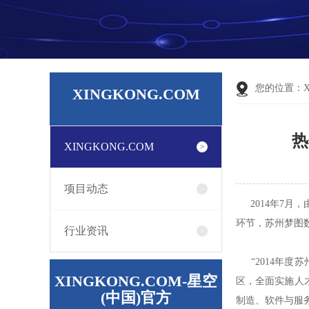
您的位置：
XINGKONG.COM
热
XINGKONG.COM
项目动态
2014年7月
环节，苏州梦图
行业资讯
“2014年度
XINGKONG.COM-星空
区，全面实施人
(中国)官方
制造、软件与服