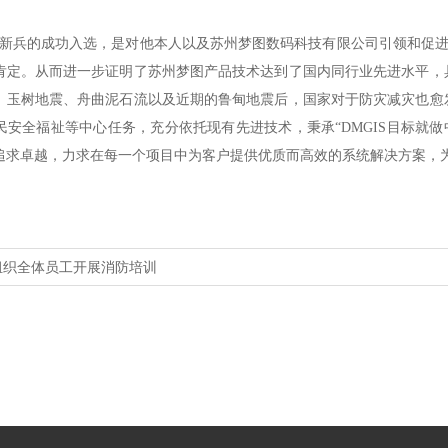
兵的成功入选，是对他本人以及苏州梦图数码科技有限公司引领和促进我
肯定。从而进一步证明了苏州梦图产品技术达到了国内同行业先进水平，
、玉树地震、舟曲泥石流以及近期的鲁甸地震后，国家对于防灾减灾也愈
民安全福祉等中心任务，充分依托现有先进技术，秉承“DMGIS目标就做
追求卓越，力求在每一个项目中为客户提供优质而高效的系统解决方案，为
组织全体员工开展消防培训