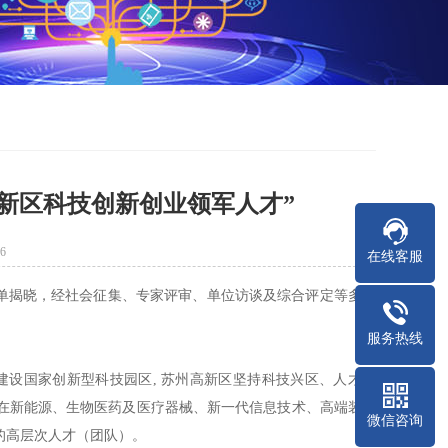
高新区科技创新创业领军人才”
6
在线客服
”榜单揭晓，经社会征集、专家评审、单位访谈及综合评定等多个
服务热线
建设国家创新型科技园区, 苏州高新区坚持科技兴区、人才强
在新能源、生物医药及医疗器械、新一代信息技术、高端装备
微信咨询
的高层次人才（团队）。