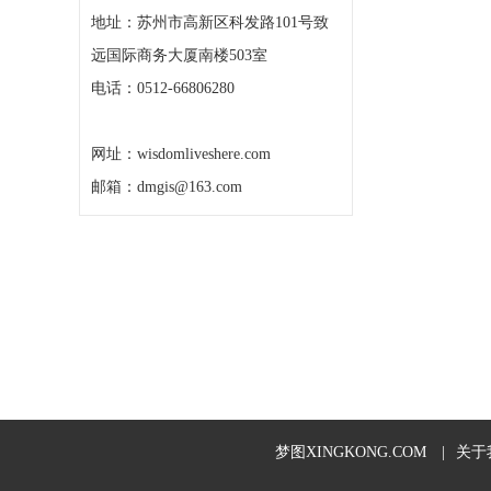
地址：苏州市高新区科发路101号致
远国际商务大厦南楼503室
电话：0512-66806280
网址：wisdomliveshere.com
邮箱：dmgis@163.com
梦图XINGKONG.COM
|
关于