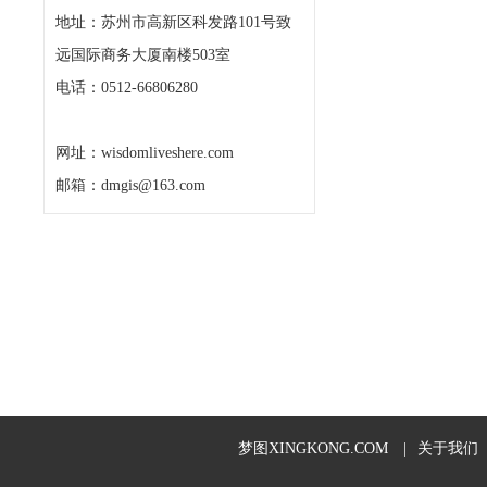
地址：苏州市高新区科发路101号致
远国际商务大厦南楼503室
电话：0512-66806280
网址：wisdomliveshere.com
邮箱：dmgis@163.com
梦图XINGKONG.COM
|
关于我们