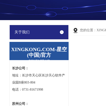
您的位置：
XING
关于我们
XINGKONG.COM-星空
(中国)官方
CONTACT US
长沙公司：
地址：长沙市天心区长沙天心软件产
业园B座803-804
电话：0731-81671998
苏州公司：