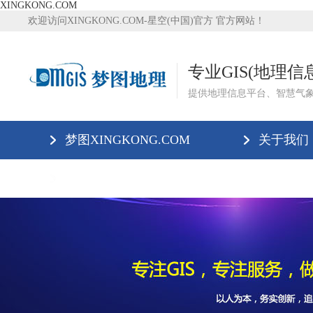
XINGKONG.COM
欢迎访问XINGKONG.COM-星空(中国)官方 官方网站！
专业GIS(地理
提供地理信息平台、智慧气
梦图XINGKONG.COM
关于我们
XINGKONG.COM-星空(中国)官方