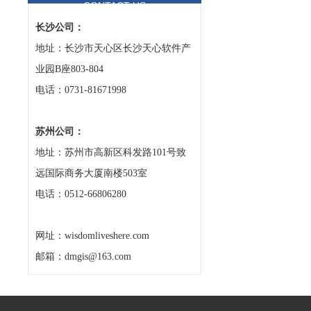
CONTACT US
长沙公司：
地址：长沙市天心区长沙天心软件产
业园B座803-804
电话：0731-81671998
苏州公司：
地址：苏州市高新区科发路101号致
远国际商务大厦南楼503室
电话：0512-66806280
网址：wisdomliveshere.com
邮箱：dmgis@163.com