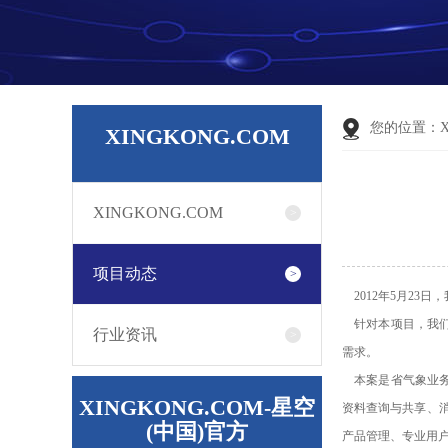
您的位置：
XINGKONG.COM
XINGKONG.COM
项目动态
2012年5月23
针对本项目，我们
行业资讯
需求。
本案是省气象业务
XINGKONG.COM-星空
资料查询与共享、
(中国)官方
产品管理、专业用