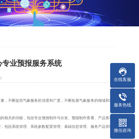
心专业预报服务系统
1
在线客服
量，不断提高气象服务的深度和广度，不断拓展气象服务的领域和发展
服务热线
的相关的功能，包括专业预报制作与分发、预报制作查看、产品查看、
理，包括系统管理、系统参数配置管理、基础信息管理、服务产品管理、
微信咨询