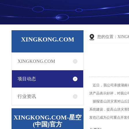
您的位置：
XING
XINGKONG.COM
XINGKONG.COM
项目动态
近日，我公司承接湖南省
洪产品表示好评，对我公
行业资讯
据报道山洪灾害对山丘区
系统建设，提高山洪灾害
XINGKONG.COM-星空
发也已成为公司重点开发
(中国)官方