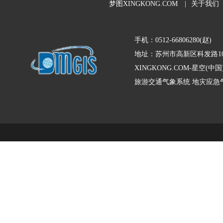
梦图XINGKONG.COM
|
关于我们
手机：0512-66806280(赵)
地址：苏州市高新区科发路10
XINGKONG.COM-星空
旅游交通气象系统
地灾应急