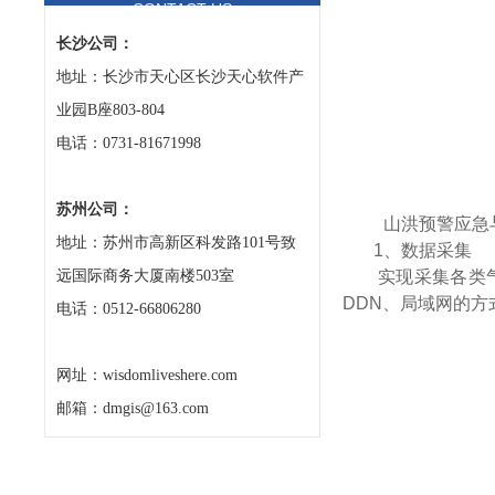
CONTACT US
长沙公司：
地址：长沙市天心区长沙天心软件产
业园B座803-804
电话：0731-81671998
苏州公司：
山洪预警应急
地址：苏州市高新区科发路101号致
1、数据采集
远国际商务大厦南楼503室
实现采集各类
DDN、局域网的
电话：0512-66806280
网址：wisdomliveshere.com
邮箱：dmgis@163.com