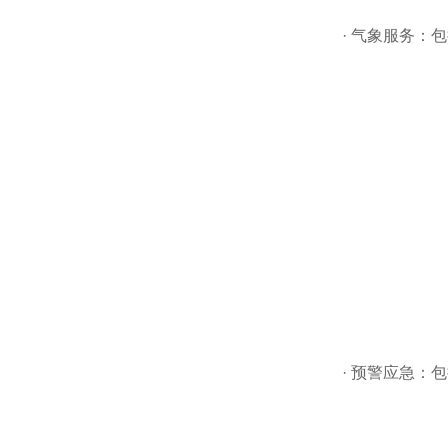
· 气象服务
· 预警应急