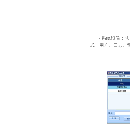
· 系统设置：实
式，用户、日志、