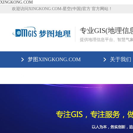
XINGKONG.COM
欢迎访问XINGKONG.COM-星空(中国)官方 官方网站！
专业GIS(地理
提供地理信息平台、智慧气
梦图XINGKONG.COM
关于我们
XINGKONG.COM-星空(中国)官方