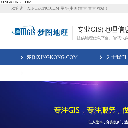
XINGKONG.COM
欢迎访问XINGKONG.COM-星空(中国)官方 官方网站！
专业GIS(地理
提供地理信息平台、智慧气
梦图XINGKONG.COM
关于我们
XINGKONG.COM-星空(中国)官方