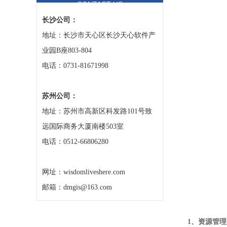
CONTACT US
长沙公司：
地址：长沙市天心区长沙天心软件产
业园B座803-804
电话：0731-81671998
苏州公司：
地址：苏州市高新区科发路101号致
远国际商务大厦南楼503室
电话：0512-66806280
网址：wisdomliveshere.com
邮箱：dmgis@163.com
1、资源管理