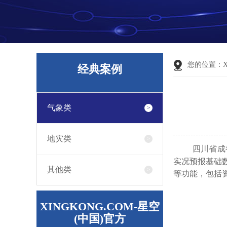
您的位置：
经典案例
气象类
地灾类
四川省成
实况预报基础
其他类
等功能，包括
XINGKONG.COM-星空
(中国)官方