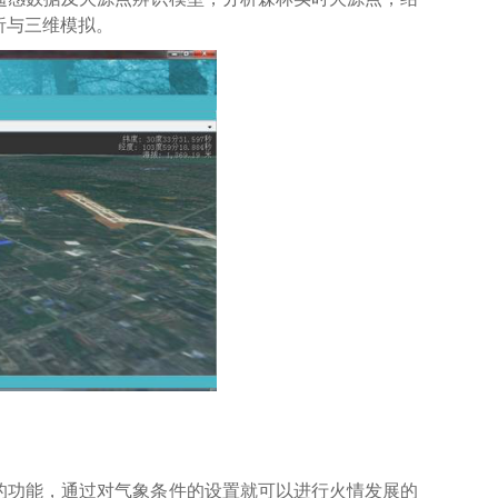
析与三维模拟。
的功能，通过对气象条件的设置就可以进行火情发展的