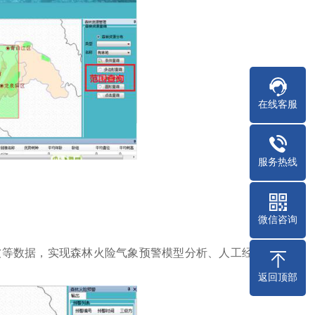
在线客服
服务热线
微信咨询
等数据，实现森林火险气象预警模型分析、人工经验
返回顶部