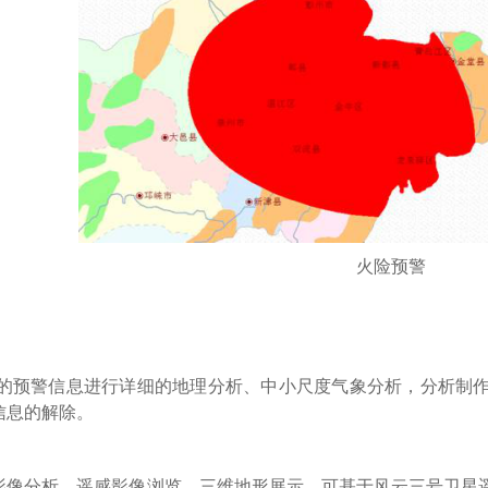
火险预警
的预警信息进行详细的地理分析、中小尺度气象分析，分析制作
信息的解除。
影像分析、遥感影像浏览、三维地形展示，可基于风云三号卫星