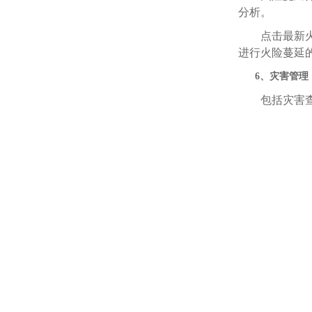
分析。
点击最新
进行火险蔓延
6、灾害管理
包括灾害