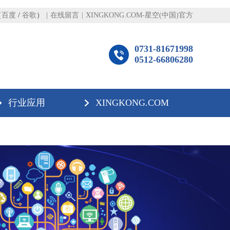
（
百度
/
谷歌
）
|
在线留言
|
XINGKONG.COM-星空(中国)官方
0731-81671998
0512-66806280
行业应用
XINGKONG.COM