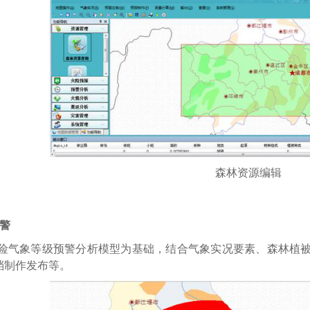
森林资源编辑
警
险气象等级预警分析模型为基础，结合气象实况要素、森林植被
档制作发布等。