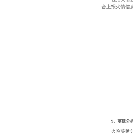
合上报火情信
5、蔓延分
火险蔓延