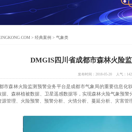
XINGKONG.COM
>
经典案例
>
气象类
DMGIS四川省成都市森林火险
发布时间：2018-05-20
人气：
142
都市森林火险监测预警业务平台是成都市气象局的重要信息化软
数据、森林植被数据、卫星遥感数据等，实现森林火险气象预警
资源管理、火险预警、预警分析、火情分析、蔓延分析、灾害管