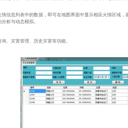
火情信息列表中的数据，即可在地图界面中显示相应火情区域，
的分析与动态模拟。
查询、灾害管理、历史灾害等功能。