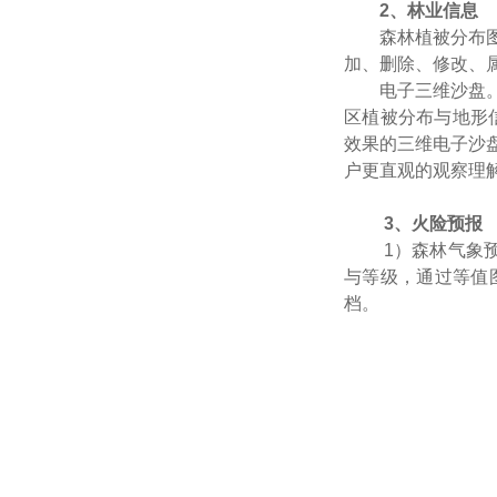
2、林业信息
森林植被分布
加、删除、修改、
电子三维沙盘
区植被分布与地形
效果的三维电子沙
户更直观的观察理
3、火险预报
1）森林气象
与等级，通过等值
档。