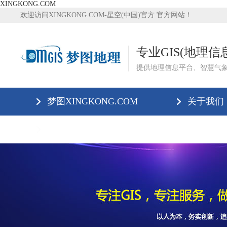
XINGKONG.COM
欢迎访问XINGKONG.COM-星空(中国)官方 官方网站！
专业GIS(地理
提供地理信息平台、智慧气
梦图XINGKONG.COM
关于我们
XINGKONG.COM-星空(中国)官方