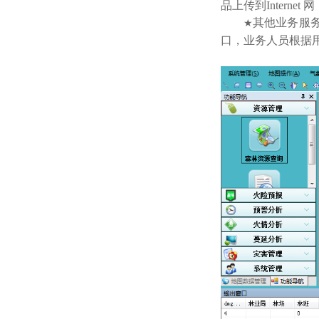
品上传到Inter
其他业务服
★
口，业务人员根据