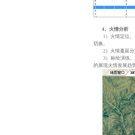
4、火情分析
1）火情定位。
切换。
2）火情蔓延
3）标绘演练
的展现火情发展趋