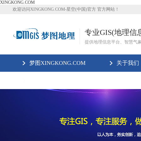
XINGKONG.COM
欢迎访问XINGKONG.COM-星空(中国)官方 官方网站！
专业GIS(地理
提供地理信息平台、智慧气
梦图XINGKONG.COM
关于我们
XINGKONG.COM-星空(中国)官方