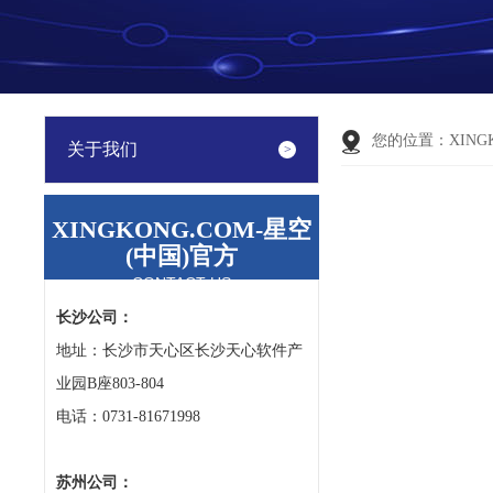
您的位置：
XING
关于我们
XINGKONG.COM-星空
(中国)官方
CONTACT US
长沙公司：
地址：长沙市天心区长沙天心软件产
业园B座803-804
电话：0731-81671998
苏州公司：