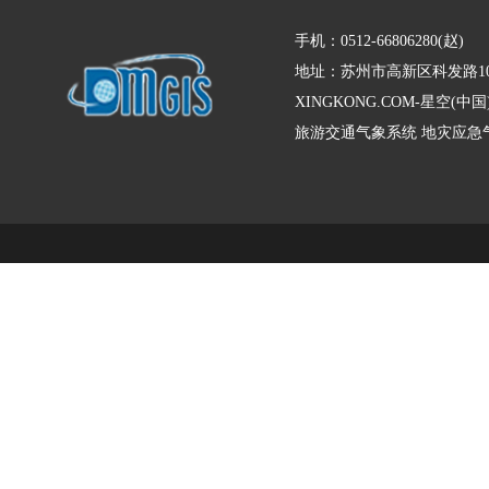
手机：0512-66806280(赵)
地址：苏州市高新区科发路10
XINGKONG.COM-星空
旅游交通气象系统
地灾应急