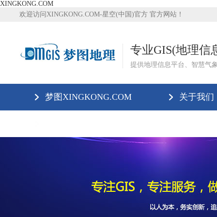
XINGKONG.COM
欢迎访问XINGKONG.COM-星空(中国)官方 官方网站！
专业GIS(地理
提供地理信息平台、智慧气
梦图XINGKONG.COM
关于我们
XINGKONG.COM-星空(中国)官方